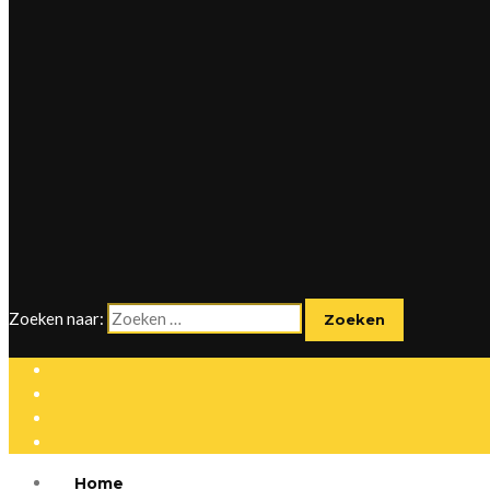
Zoeken naar:
Home