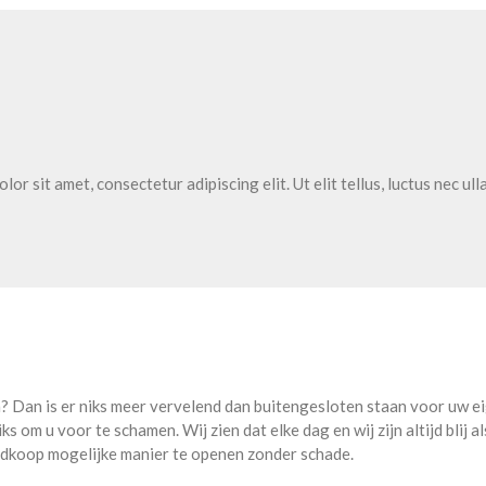
lor sit amet, consectetur adipiscing elit. Ut elit tellus, luctus nec ul
 Dan is er niks meer vervelend dan buitengesloten staan voor uw eig
ks om u voor te schamen. Wij zien dat elke dag en wij zijn altijd blij 
oedkoop mogelijke manier te openen zonder schade.