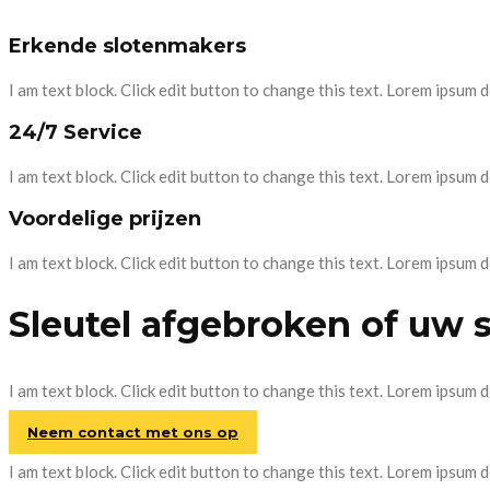
Erkende slotenmakers
I am text block. Click edit button to change this text. Lorem ipsum do
24/7 Service
I am text block. Click edit button to change this text. Lorem ipsum do
Voordelige prijzen
I am text block. Click edit button to change this text. Lorem ipsum do
Sleutel afgebroken of uw 
I am text block. Click edit button to change this text. Lorem ipsum do
Neem contact met ons op
I am text block. Click edit button to change this text. Lorem ipsum do