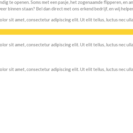
ig te openen. Soms met een pasje, het zogenaamde flipperen, en and
er binnen staan? Bel dan direct met ons erkend bedrijf, en wij helpen
lor sit amet, consectetur adipiscing elit. Ut elit tellus, luctus nec ul
lor sit amet, consectetur adipiscing elit. Ut elit tellus, luctus nec ul
lor sit amet, consectetur adipiscing elit. Ut elit tellus, luctus nec ul