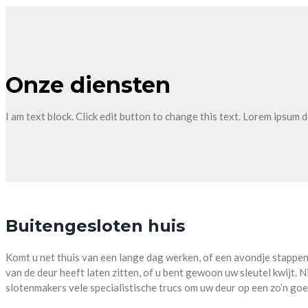
Onze diensten
I am text block. Click edit button to change this text. Lorem ipsum do
Buitengesloten huis
Komt u net thuis van een lange dag werken, of een avondje stappen?
van de deur heeft laten zitten, of u bent gewoon uw sleutel kwijt. Ni
slotenmakers vele specialistische trucs om uw deur op een zo’n g