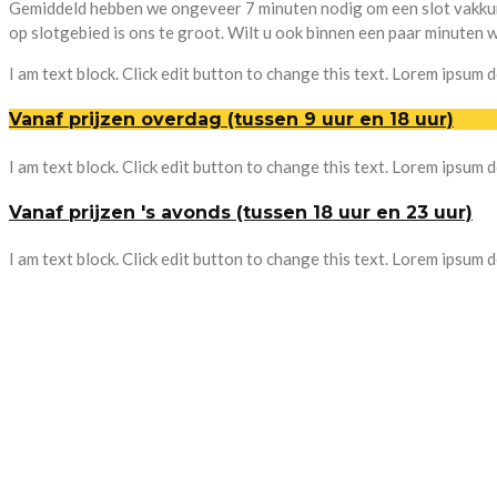
Gemiddeld hebben we ongeveer 7 minuten nodig om een slot vakkund
op slotgebied is ons te groot. Wilt u ook binnen een paar minuten we
I am text block. Click edit button to change this text. Lorem ipsum do
Vanaf prijzen overdag (tussen 9 uur en 18 uur)
I am text block. Click edit button to change this text. Lorem ipsum do
Vanaf prijzen 's avonds (tussen 18 uur en 23 uur)
I am text block. Click edit button to change this text. Lorem ipsum do