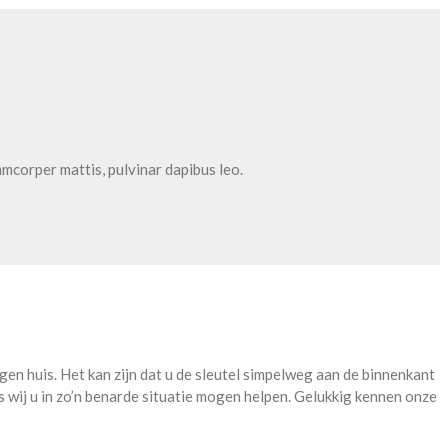
lamcorper mattis, pulvinar dapibus leo.
en huis. Het kan zijn dat u de sleutel simpelweg aan de binnenkant
als wij u in zo’n benarde situatie mogen helpen. Gelukkig kennen onze